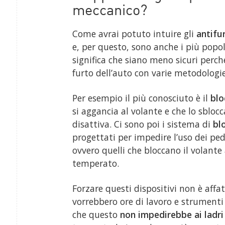
meccanico?
Come avrai potuto intuire gli
antifu
e, per questo, sono anche i più popol
significa che siano meno sicuri perch
furto dell’auto con varie metodologie
Per esempio il più conosciuto è il
blo
si aggancia al volante e che lo sblocc
disattiva. Ci sono poi i sistema di
bl
progettati per impedire l’uso dei peda
ovvero quelli che bloccano il volante
temperato.
Forzare questi dispositivi non è aff
vorrebbero ore di lavoro e strumenti d
che questo
non impedirebbe ai ladri 