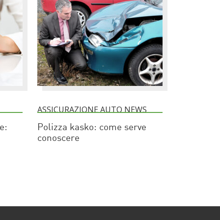
ASSICURAZIONE AUTO NEWS
e:
Polizza kasko: come serve
conoscere