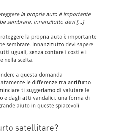
roteggere la propria auto è importante
e sembrare. Innanzitutto devi […]
Proteggere la propria auto è importante
be sembrare. Innanzitutto devi sapere
tti uguali, senza contare i costi e i
e nella scelta.
pondere a questa domanda
liatamente le
differenze tra antifurto
minciare ti suggeriamo di valutare le
 e dagli atti vandalici, una forma di
 grande aiuto in queste spiacevoli
urto satellitare?