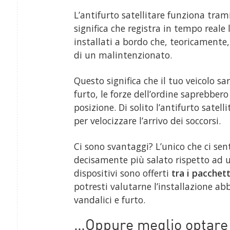
L’antifurto satellitare funziona tra
significa che registra in tempo reale 
installati a bordo che, teoricamente
di un malintenzionato.
Questo significa che il tuo veicolo sa
furto, le forze dell’ordine saprebbe
posizione. Di solito l’antifurto satell
per velocizzare l’arrivo dei soccorsi.
Ci sono svantaggi? L’unico che ci sen
decisamente più salato rispetto ad u
dispositivi sono offerti
tra i pacchett
potresti valutarne l’installazione abb
vandalici e furto.
…Oppure meglio optare p