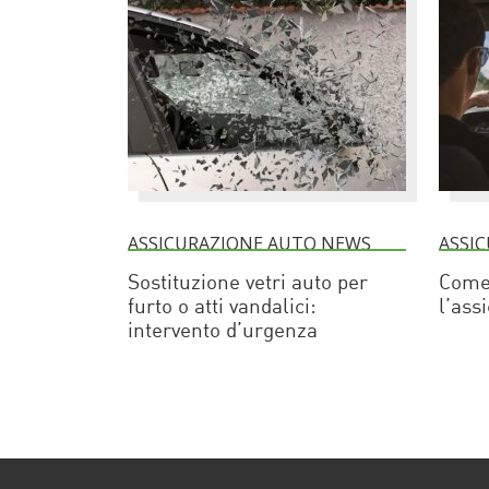
ASSICURAZIONE AUTO NEWS
ASSI
Sostituzione vetri auto per
Come
furto o atti vandalici:
l’ass
intervento d’urgenza