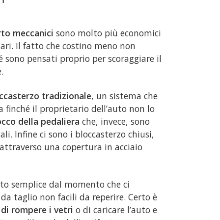
rto meccanici
sono molto più economici
ari. Il fatto che costino meno non
é sono pensati proprio per scoraggiare il
.
ccasterzo tradizionale
, un sistema che
a finché il proprietario dell’auto non lo
occo della pedaliera
che, invece, sono
li. Infine ci sono i bloccasterzo chiusi,
 attraverso una copertura in acciaio
atto semplice dal momento che ci
a taglio non facili da reperire. Certo è
di rompere i vetri
o di caricare l’auto e