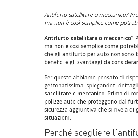
Antifurto satellitare o meccanico? P
ma non è così semplice come potrebb
Antifurto satellitare o meccanico
? 
ma non è così semplice come potreb
che gli antifurto per auto non sono tu
benefici e gli svantaggi da considerar
Per questo abbiamo pensato di ris
gettonatissima, spiegandoti dettag
satellitare e meccanico
. Prima di co
polizze auto che proteggono dal furto
sicurezza aggiuntiva che si rivela di
situazioni.
Perché scegliere l’antif