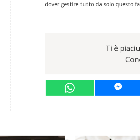
dover gestire tutto da solo questo f
Ti è piaciu
Cond