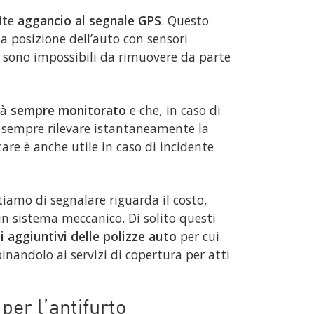
mite
aggancio al segnale GPS
. Questo
la posizione dell’auto con sensori
, sono impossibili da rimuovere da parte
rà
sempre monitorato
e che, in caso di
ro sempre rilevare istantaneamente la
itare è anche utile in caso di incidente
tiamo di segnalare riguarda il costo,
n sistema meccanico. Di solito questi
i aggiuntivi delle polizze auto
per cui
inandolo ai servizi di copertura per atti
er l’antifurto