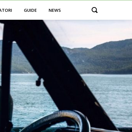
ATORI
GUIDE
NEWS
Open search