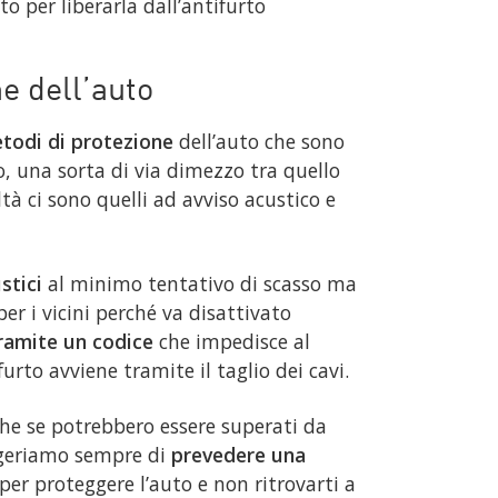
o per liberarla dall’antifurto
ne dell’auto
etodi di protezione
dell’auto che sono
o, una sorta di via dimezzo tra quello
ltà ci sono quelli ad avviso acustico e
ustici
al minimo tentativo di scasso ma
er i vicini perché va disattivato
ramite un codice
che impedisce al
furto avviene tramite il taglio dei cavi.
he se potrebbero essere superati da
suggeriamo sempre di
prevedere una
 per proteggere l’auto e non ritrovarti a