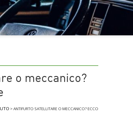
tare o meccanico?
e
AUTO
>
ANTIFURTO SATELLITARE O MECCANICO? ECCO