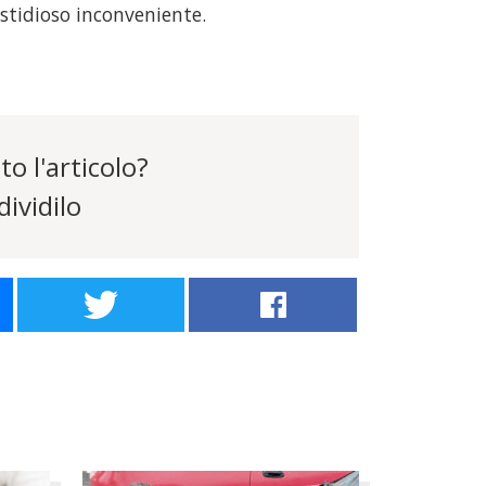
astidioso inconveniente.
to l'articolo?
ividilo