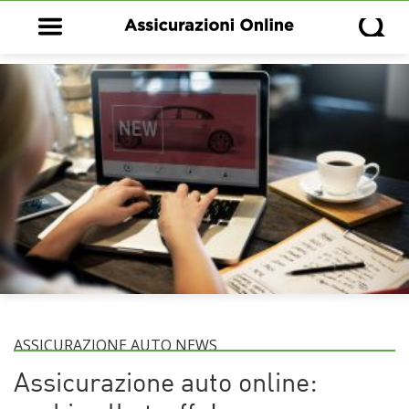
Open main menu
Open s
ASSICURAZIONE AUTO NEWS
Assicurazione auto online: