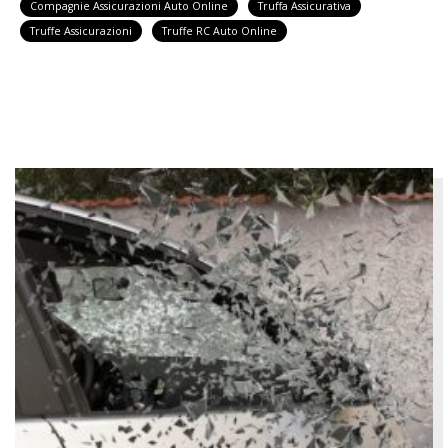
Compagnie Assicurazioni Auto Online
Truffa Assicurativa
Truffe Assicurazioni
Truffe RC Auto Online