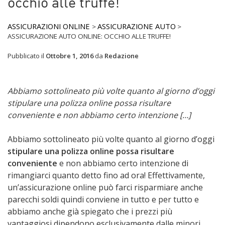
occhio alle truffe!
ASSICURAZIONI ONLINE
ASSICURAZIONE AUTO
>
>
ASSICURAZIONE AUTO ONLINE: OCCHIO ALLE TRUFFE!
Pubblicato il
Ottobre 1, 2016
da
Redazione
Abbiamo sottolineato più volte quanto al giorno d’oggi
stipulare una polizza online possa risultare
conveniente e non abbiamo certo intenzione […]
Abbiamo sottolineato più volte quanto al giorno d’oggi
stipulare una polizza online possa risultare
conveniente
e non abbiamo certo intenzione di
rimangiarci quanto detto fino ad ora! Effettivamente,
un’assicurazione online può farci risparmiare anche
parecchi soldi quindi conviene in tutto e per tutto e
abbiamo anche già spiegato che i prezzi più
vantaggiosi dipendono esclusivamente dalle minori