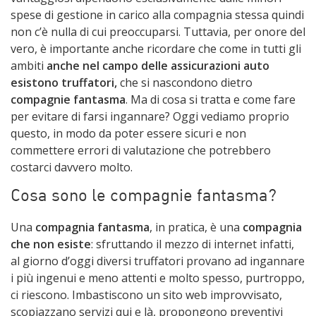
spese di gestione in carico alla compagnia stessa quindi
non c’è nulla di cui preoccuparsi. Tuttavia, per onore del
vero, è importante anche ricordare che come in tutti gli
ambiti
anche nel campo delle assicurazioni auto
esistono truffatori,
che si nascondono dietro
compagnie fantasma
. Ma di cosa si tratta e come fare
per evitare di farsi ingannare? Oggi vediamo proprio
questo, in modo da poter essere sicuri e non
commettere errori di valutazione che potrebbero
costarci davvero molto.
Cosa sono le compagnie fantasma?
Una
compagnia fantasma
, in pratica, è una
compagnia
che non esiste
: sfruttando il mezzo di internet infatti,
al giorno d’oggi diversi truffatori provano ad ingannare
i più ingenui e meno attenti e molto spesso, purtroppo,
ci riescono. Imbastiscono un sito web improvvisato,
scopiazzano servizi qui e là, propongono preventivi