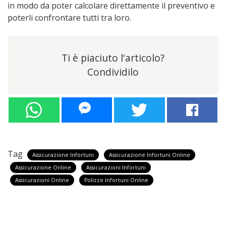
in modo da poter calcolare direttamente il preventivo e
poterli confrontare tutti tra loro.
Ti è piaciuto l'articolo?
Condividilo
Tag
Assicurazione Infortuni
Assicurazione Infortuni Online
Assicurazione Online
Assicurazioni Infortuni
Assicurazioni Online
Polizze Infortuni Online