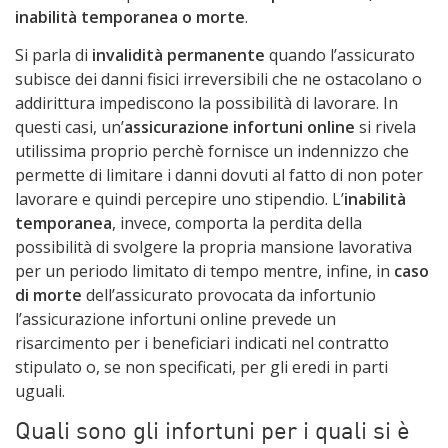
inabilità temporanea o morte
.
Si parla di
invalidità permanente
quando l’assicurato
subisce dei danni fisici irreversibili che ne ostacolano o
addirittura impediscono la possibilità di lavorare. In
questi casi, un’
assicurazione infortuni online
si rivela
utilissima proprio perchè fornisce un indennizzo che
permette di limitare i danni dovuti al fatto di non poter
lavorare e quindi percepire uno stipendio. L’
inabilità
temporanea
, invece, comporta la perdita della
possibilità di svolgere la propria mansione lavorativa
per un periodo limitato di tempo mentre, infine, in
caso
di morte
dell’assicurato provocata da infortunio
l’assicurazione infortuni online prevede un
risarcimento per i beneficiari indicati nel contratto
stipulato o, se non specificati, per gli eredi in parti
uguali.
Quali sono gli infortuni per i quali si è