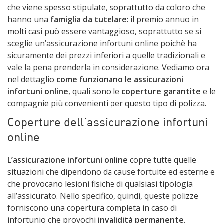
che viene spesso stipulate, soprattutto da coloro che
hanno una
famiglia da tutelare
: il premio annuo in
molti casi può essere vantaggioso, soprattutto se si
sceglie un’assicurazione infortuni online poichè ha
sicuramente dei prezzi inferiori a quelle tradizionali e
vale la pena prenderla in considerazione. Vediamo ora
nel dettaglio
come funzionano le assicurazioni
infortuni online
, quali sono le
coperture garantite
e le
compagnie più convenienti per questo tipo di polizza.
Coperture dell’assicurazione infortuni
online
L’assicurazione infortuni online
copre tutte quelle
situazioni che dipendono da cause fortuite ed esterne e
che provocano lesioni fisiche di qualsiasi tipologia
all’assicurato. Nello specifico, quindi, queste polizze
forniscono una copertura completa in caso di
infortunio che provochi
invalidità permanente,