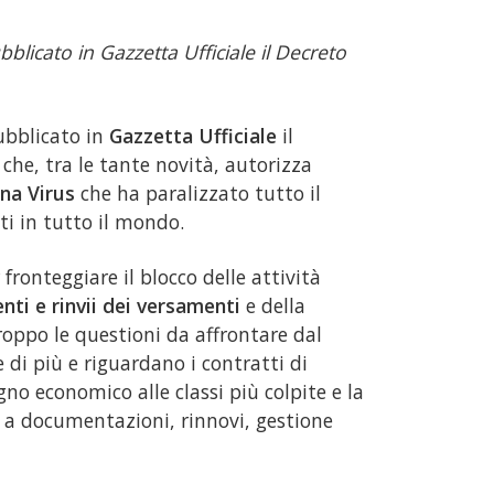
blicato in Gazzetta Ufficiale il Decreto
ubblicato in
Gazzetta Ufficiale
il
 che, tra le tante novità, autorizza
na Virus
che ha paralizzato tutto il
ti in tutto il mondo.
fronteggiare il blocco delle attività
nti e rinvii dei versamenti
e della
roppo le questioni da affrontare dal
di più e riguardano i contratti di
egno economico alle classi più colpite e la
to a documentazioni, rinnovi, gestione