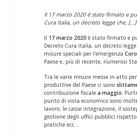
Il 17 marzo 2020 è stato firmato e pub
Cura Italia, un decreto legge che, […]
Il
17 marzo 2020
è stato firmato e p
Decreto Cura Italia, un decreto legge
misure speciali per l’emergenza
Coro
Paese e, più di recente, numerosi Sta
Tra le varie misure messe in atto per 
produttive del Paese ci sono
slittame
contribuzione fiscale
a maggio
. Purt
punto di vista economico sono molte 
lavoro, le casse integrazione, il sost
gestione degli uffici pubblici rispet
pratiche ecc…