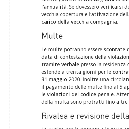
l’annualità
. Se dovessero verificarsi d
vecchia copertura e l’attivazione de
carico della vecchia compagnia
.
Multe
Le multe potranno essere
scontate 
data di contestazione della violazio
tramite verbale
presso la residenza d
estende a trenta giorni per le
contra
31
maggio
2020. Inoltre una circolar
il pagamento delle multe fino al 5 ap
le
violazioni del codice penale
. Atte
della multa sono protratti fino a tre
Rivalsa e revisione dell