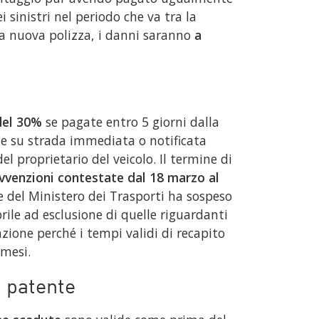
ei sinistri nel periodo che va tra la
lla nuova polizza, i danni saranno
a
del 30%
se pagate entro 5 giorni dalla
ne su strada immediata o notificata
el proprietario del veicolo. Il termine di
vvenzioni contestate dal 18 marzo al
e del Ministero dei Trasporti ha sospeso
rile ad esclusione di quelle riguardanti
nzione perché i tempi validi di recapito
 mesi.
a patente