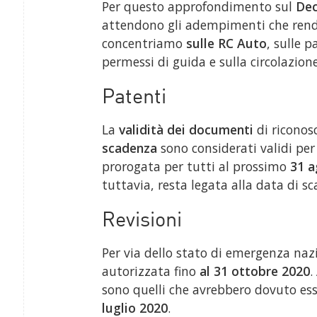
Per questo approfondimento sul
Dec
attendono gli adempimenti che rend
concentriamo
sulle RC Auto
, sulle p
permessi di guida e sulla circolazione
Patenti
La
validità dei documenti
di riconos
scadenza
sono considerati validi per l
prorogata per tutti al prossimo
31 a
tuttavia, resta legata alla data di 
Revisioni
Per via dello stato di emergenza nazi
autorizzata fino
al 31 ottobre 2020
.
sono quelli che avrebbero dovuto ess
luglio 2020
.