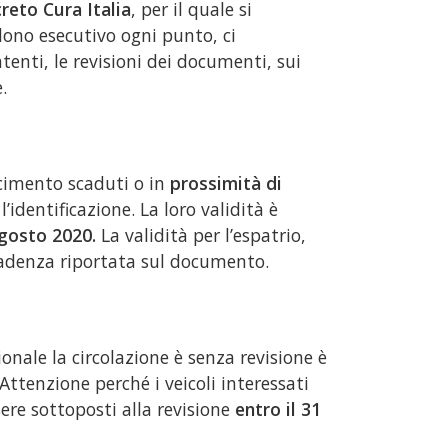
reto Cura Italia
, per il quale si
ono esecutivo ogni punto, ci
atenti, le revisioni dei documenti, sui
.
cimento scaduti o in
prossimità di
’identificazione. La loro validità è
gosto 2020.
La validità per l’espatrio,
scadenza riportata sul documento.
onale la circolazione è senza revisione è
 Attenzione perché i veicoli interessati
ere sottoposti alla revisione
entro il 31