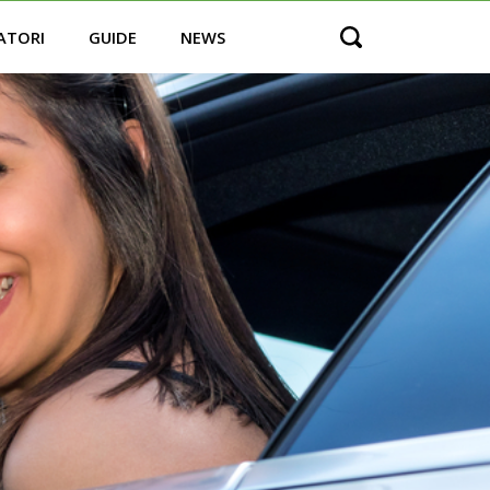
ATORI
GUIDE
NEWS
Open search