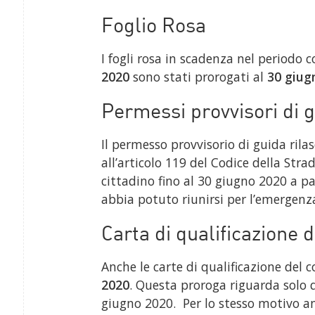
Foglio Rosa
I fogli rosa in scadenza nel periodo 
2020
sono stati prorogati al
30 giug
Permessi provvisori di 
Il permesso provvisorio di guida rila
all’articolo 119 del Codice della Stra
cittadino fino al 30 giugno 2020 a p
abbia potuto riunirsi per l’emergenz
Carta di qualificazione 
Anche le carte di qualificazione del
2020
. Questa proroga riguarda solo q
giugno 2020. Per lo stesso motivo anc