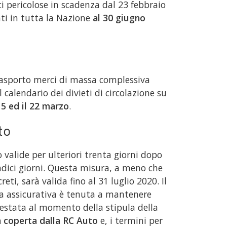
ci pericolose in scadenza dal 23 febbraio
ti in tutta la Nazione
al 30 giugno
 trasporto merci di massa complessiva
 calendario dei divieti di circolazione su
15 ed il 22 marzo
.
to
 valide per ulteriori trenta giorni dopo
ndici giorni. Questa misura, a meno che
ti, sarà valida fino al 31 luglio 2020. Il
 assicurativa è tenuta a mantenere
restata al momento della stipula della
à coperta dalla RC Auto
e, i termini per