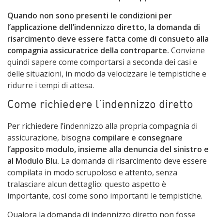
Quando non sono presenti le condizioni per
l’applicazione dell’indennizzo diretto, la domanda di
risarcimento deve essere fatta come di consueto alla
compagnia assicuratrice della controparte.
Conviene
quindi sapere come comportarsi a seconda dei casi e
delle situazioni, in modo da velocizzare le tempistiche e
ridurre i tempi di attesa.
Come richiedere l’indennizzo diretto
Per richiedere l’indennizzo alla propria compagnia di
assicurazione, bisogna
compilare e consegnare
l’apposito modulo, insieme alla denuncia del sinistro e
al Modulo Blu.
La domanda di risarcimento deve essere
compilata in modo scrupoloso e attento, senza
tralasciare alcun dettaglio: questo aspetto è
importante, così come sono importanti le tempistiche.
Qualora la domanda di indennizzo diretto non fosse