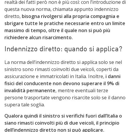
realtà dei fatti però non è più così: con l’introduzione di
questa nuova norma, chiamata appunto indennizzo
diretto,
bisogna rivolgersi alla propria compagnia e
sbrigare tutte le pratiche necessarie entro un limite
massimo di tempo, oltre il quale non si può più
richiedere alcun risarcimento.
Indennizzo diretto: quando si applica?
La norma dell’indennizzo diretto si applica solo se nel
sinistro sono rimasti coinvolti due veicoli, coperti da
assicurazione e immatricolati in Italia. Inoltre,
i danni
fisici del conducente non devono superare il 9% di
invalidità permanente
, mentre eventuali terze
persone trasportate vengono risarcite solo se il danno
supera tale soglia.
Qualora quindi il sinistro si verifichi fuori dall’Italia o
siano rimasti coinvolti più di due veicoli, il principio
dell’indennizzo diretto non si può applicare.