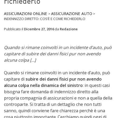
richiederlo
ASSICURAZIONI ONLINE
ASSICURAZIONE AUTO
>
>
INDENNIZZO DIRETTO: COS’È E COME RICHIEDERLO
Pubblicato il
Dicembre 27, 2016
da
Redazione
Quando si rimane coinvolti in un incidente d’auto, può
capitare di subire dei danni fisici pur non avendo
alcuna colpa […]
Quando si rimane coinvolti in un incidente d’auto, può
capitare di
subire dei danni fisici pur non avendo
alcuna colpa nella dinamica del sinistro
: in questi casi
bisogna fare domanda di indennizzo diretto alla
propria compagnia di assicurazioni e non a quella della
controparte. Si tratta di un dettaglio che non tutti
sanno, quindi conviene fare chiarezza perchè è una
cosa piuttosto importante. Cerchiamo quindi oggi di