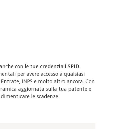
 anche con le
tue credenziali SPID
.
ntali per avere accesso a qualsiasi
 Entrate, INPS e molto altro ancora. Con
ramica aggiornata sulla tua patente e
i dimenticare le scadenze.