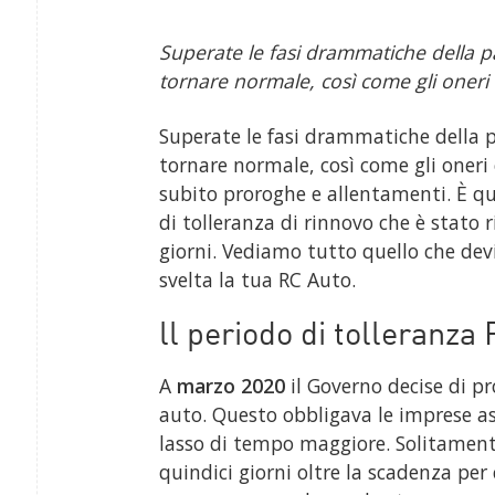
Superate le fasi drammatiche della p
tornare normale, così come gli oneri 
Superate le fasi drammatiche della 
tornare normale, così come gli oneri 
subito proroghe e allentamenti. È qu
di tolleranza di rinnovo che è stato
giorni. Vediamo tutto quello che devi 
svelta la tua RC Auto.
ll periodo di tolleran
A
marzo 2020
il Governo decise di pr
auto. Questo obbligava le imprese as
lasso di tempo maggiore. Solitamente
quindici giorni oltre la scadenza per 