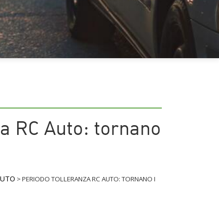
za RC Auto: tornano
AUTO
>
PERIODO TOLLERANZA RC AUTO: TORNANO I