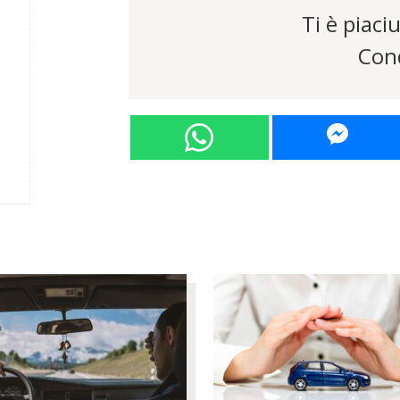
Ti è piaciu
Cond