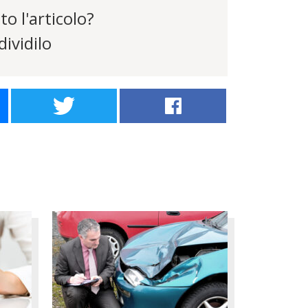
to l'articolo?
ividilo