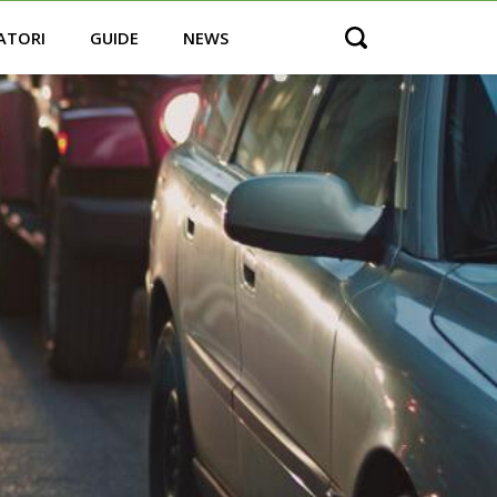
ATORI
GUIDE
NEWS
Open search