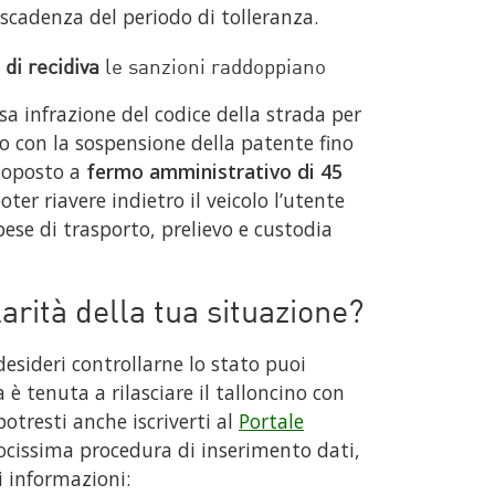
a scadenza del periodo di tolleranza.
 di recidiva
le sanzioni raddoppiano
 infrazione del codice della strada per
o con la sospensione della patente fino
ttoposto a
fermo amministrativo di 45
oter riavere indietro il veicolo l’utente
pese di trasporto, prelievo e custodia
rità della tua situazione?
desideri controllarne lo stato puoi
è tenuta a rilasciare il talloncino con
 potresti anche iscriverti al
Portale
ocissima procedura di inserimento dati,
i informazioni: