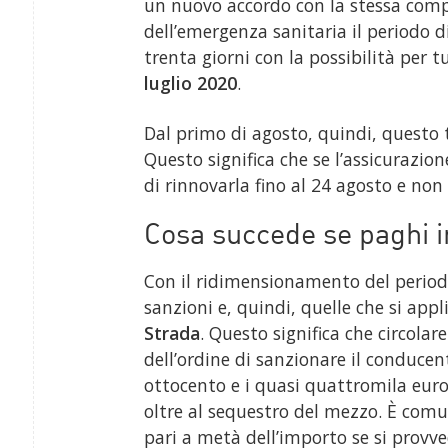
un nuovo accordo con la stessa comp
dell’emergenza sanitaria il periodo 
trenta giorni con la possibilità per t
luglio 2020
.
Dal primo di agosto, quindi, questo 
Questo significa che se l’assicurazio
di rinnovarla fino al 24 agosto e non
Cosa succede se paghi
Con il ridimensionamento del period
sanzioni e, quindi, quelle che si app
Strada
. Questo significa che circola
dell’ordine di sanzionare il conducen
ottocento e i quasi quattromila euro
oltre al sequestro del mezzo. È com
pari a metà dell’importo se si provve