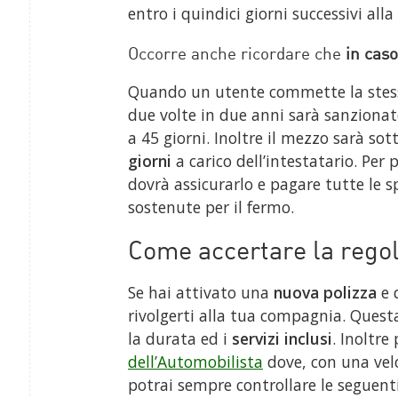
entro i quindici giorni successivi all
Occorre anche ricordare che
in caso
Quando un utente commette la stessa
due volte in due anni sarà sanzionat
a 45 giorni. Inoltre il mezzo sarà so
giorni
a carico dell’intestatario. Per p
dovrà assicurarlo e pagare tutte le s
sostenute per il fermo.
Come accertare la regola
Se hai attivato una
nuova polizza
e 
rivolgerti alla tua compagnia. Questa 
la durata ed i
servizi inclusi
. Inoltre
dell’Automobilista
dove, con una vel
potrai sempre controllare le seguent