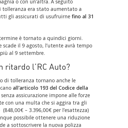
agnia o con un’altra. A seguito
di tolleranza era stato aumentato a
utti gli assicurati di usufruirne
fino al 31
termine è tornato a quindici giorni.
ne scade il 9 agosto, l’utente avrà tempo
 più al 9 settembre.
 in ritardo l’RC Auto?
o di tolleranza tornano anche le
licano
all’articolo 193 del Codice della
re senza assicurazione impone alle forze
te con una multa che si aggira tra gli
 (848,00€ – 3.396,00€ per l’esattezza)
unque possibile ottenere una riduzione
de a sottoscrivere la nuova polizza