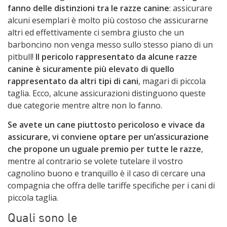
fanno delle distinzioni tra le razze canine
: assicurare
alcuni esemplari è molto più costoso che assicurarne
altri ed effettivamente ci sembra giusto che un
barboncino non venga messo sullo stesso piano di un
pitbull!
Il pericolo rappresentato da alcune razze
canine è sicuramente più elevato di quello
rappresentato da altri tipi di cani
, magari di piccola
taglia. Ecco, alcune assicurazioni distinguono queste
due categorie mentre altre non lo fanno.
Se avete un cane piuttosto pericoloso e vivace da
assicurare, vi conviene optare per un’assicurazione
che propone un uguale premio per tutte le razze
,
mentre al contrario se volete tutelare il vostro
cagnolino buono e tranquillo è il caso di cercare una
compagnia che offra delle tariffe specifiche per i cani di
piccola taglia.
Quali sono le