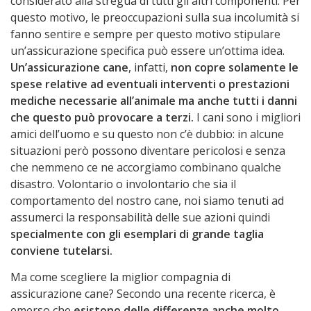
considerato alla stregua di tutti gli altri componenti. Per
questo motivo, le preoccupazioni sulla sua incolumità si
fanno sentire e sempre per questo motivo stipulare
un’assicurazione specifica può essere un’ottima idea.
Un’assicurazione cane
, infatti,
non copre solamente le
spese relative ad eventuali interventi o prestazioni
mediche necessarie all’animale ma anche tutti i danni
che questo può provocare a terzi.
I cani sono i migliori
amici dell’uomo e su questo non c’è dubbio: in alcune
situazioni però possono diventare pericolosi e senza
che nemmeno ce ne accorgiamo combinano qualche
disastro. Volontario o involontario che sia il
comportamento del nostro cane, noi siamo tenuti ad
assumerci la responsabilità delle sue azioni quindi
specialmente con gli esemplari di grande taglia
conviene tutelarsi.
Ma come scegliere la miglior compagnia di
assicurazione cane? Secondo una recente ricerca, è
emerso che
esistono delle differenze anche molto