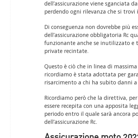
dell’assicurazione viene sganciata da
perdendo ogni rilevanza che si trovi 
Di conseguenza non dovrebbe più ess
dell’assicurazione obbligatoria Rc q
funzionante anche se inutilizzato e t
private recintate.
Questo è ciò che in linea di massima 
ricordiamo è stata adottata per garan
risarcimento a chi ha subito danni a c
Ricordiamo però che la direttiva, per
essere recepita con una apposita leg
periodo entro il quale sarà ancora po
dell’assicurazione Rc.
Assicurazione moto 2023: