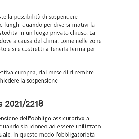
?
ste la possibilità di sospendere
no lunghi quando per diversi motivi la
stodita in un luogo privato chiuso. La
ddove a causa del clima, come nelle zone
to e si è costretti a tenerla ferma per
ttiva europea, dal mese di dicembre
chiedere la sospensione
a 2021/2218
nsione dell’’obbligo assicurativo
a
rquando sia
idoneo ad essere utilizzato
uale
. In questo modo l’obbligatorietà