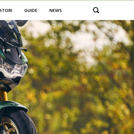
ATORI
GUIDE
NEWS
Open search