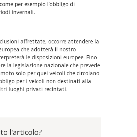
, come per esempio l’obbligo di
iodi invernali.
lusioni affrettate, occorre attendere la
 europea che adotterà il nostro
rpreterà le disposizioni europee. Fino
ore la legislazione nazionale che prevede
 moto solo per quei veicoli che circolano
bligo per i veicoli non destinati alla
tri luoghi privati recintati.
to l'articolo?