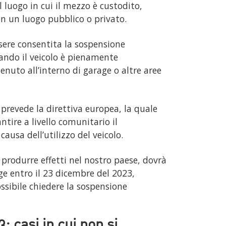
l luogo in cui il mezzo è custodito,
in un luogo pubblico o privato.
ere consentita la sospensione
uando il veicolo è pienamente
enuto all’interno di garage o altre aree
prevede la direttiva europea, la quale
tire a livello comunitario il
ausa dell’utilizzo del veicolo.
 produrre effetti nel nostro paese, dovrà
ge entro il 23 dicembre del 2023,
ssibile chiedere la sospensione
 casi in cui non si