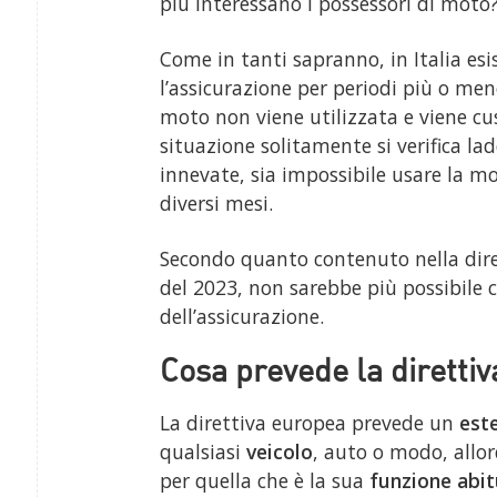
più interessano i possessori di moto
Come in tanti sapranno, in Italia esi
l’assicurazione per periodi più o me
moto non viene utilizzata e viene cu
situazione solitamente si verifica la
innevate, sia impossibile usare la mo
diversi mesi.
Secondo quanto contenuto nella dire
del 2023, non sarebbe più possibile 
dell’assicurazione.
Cosa prevede la direttiv
La direttiva europea prevede un
este
qualsiasi
veicolo
, auto o modo, allo
per quella che è la sua
funzione abit