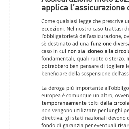
applica l’assicurazione 
Come qualsiasi legge che prescrive un
eccezioni
. Nel nostro caso trattasi d
l’obbligatorietà dell’assicurazione, o
sè destinato ad una
funzione divers
caso in cui
non sia idoneo alla circo
fondamentali, quali ruote o sterzo. 
potrebbero ben pensare di togliere 
beneficiare della sospensione dell’ass
La deroga più importante all’obbligo 
europea è comunque un altro, ovvero
temporaneamente tolti dalla circol
non vengono utilizzate per
lunghi pe
direttiva, gli stati nazionali devo
fondo di garanzia per eventuali risa