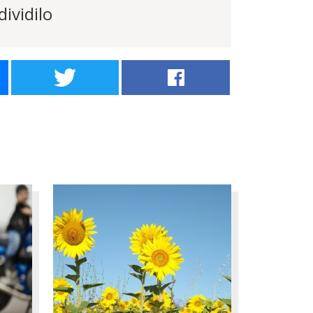
ividilo