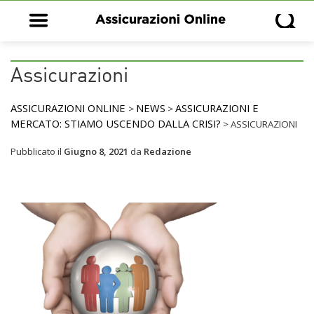
Open main menu
Open s
Assicurazioni
ASSICURAZIONI ONLINE
NEWS
ASSICURAZIONI E
>
>
MERCATO: STIAMO USCENDO DALLA CRISI?
>
ASSICURAZIONI
Pubblicato il
Giugno 8, 2021
da
Redazione