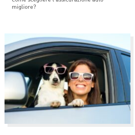
Come scegliere l’assicurazione auto
migliore?