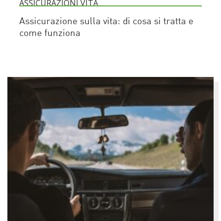
ASSICURAZIONI VITA
Assicurazione sulla vita: di cosa si tratta e
come funziona