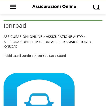
Open main menu
Open s
ionroad
ASSICURAZIONI ONLINE
ASSICURAZIONE AUTO
>
>
ASSICURAZIONI: LE MIGLIORI APP PER SMARTPHONE
>
IONROAD
Pubblicato il
Ottobre 7, 2016
da
Luca Cattoi