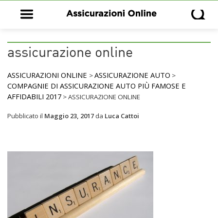
Open main menu
Open s
assicurazione online
ASSICURAZIONI ONLINE
ASSICURAZIONE AUTO
>
>
COMPAGNIE DI ASSICURAZIONE AUTO PIÙ FAMOSE E
AFFIDABILI 2017
>
ASSICURAZIONE ONLINE
Pubblicato il
Maggio 23, 2017
da
Luca Cattoi