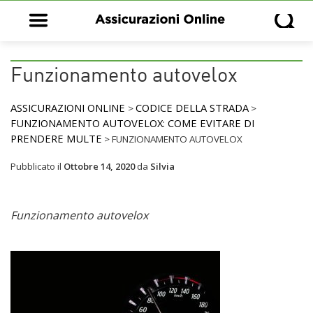
Open main menu
Open s
Funzionamento autovelox
ASSICURAZIONI ONLINE
CODICE DELLA STRADA
>
>
FUNZIONAMENTO AUTOVELOX: COME EVITARE DI
PRENDERE MULTE
>
FUNZIONAMENTO AUTOVELOX
Pubblicato il
Ottobre 14, 2020
da
Silvia
Funzionamento autovelox