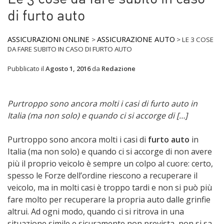
di furto auto
ASSICURAZIONI ONLINE
ASSICURAZIONE AUTO
>
>
LE 3 COSE
DA FARE SUBITO IN CASO DI FURTO AUTO
Pubblicato il
Agosto 1, 2016
da
Redazione
Purtroppo sono ancora molti i casi di furto auto in
Italia (ma non solo) e quando ci si accorge di […]
Purtroppo sono ancora molti i casi di
furto auto
in
Italia (ma non solo) e quando ci si accorge di non avere
più il proprio veicolo è sempre un colpo al cuore: certo,
spesso le Forze dell’ordine riescono a recuperare il
veicolo, ma in molti casi è troppo tardi e non si può più
fare molto per recuperare la propria auto dalle grinfie
altrui. Ad ogni modo, quando ci si ritrova in una
situazione simile e sicuramente non prevista, non si sa