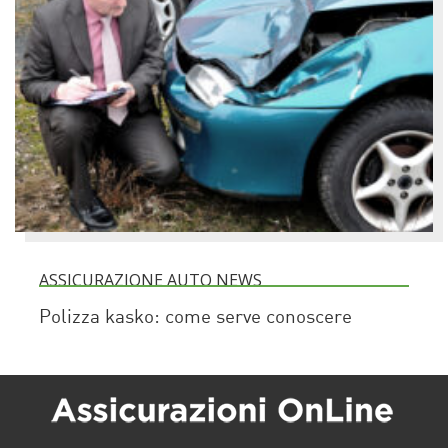
ASSICURAZIONE AUTO NEWS
Polizza kasko: come serve conoscere