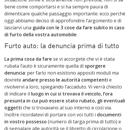
bene come comportarsi e si ha sempre paura di
dimenticare qualche passaggio importante: ecco perchè
oggi abbiamo deciso di approfondire l’argomento e di
lasciarvi una
guida con le 3 cose da fare subito in caso
di furto della vostra automobile
.
Furto auto: la denuncia prima di tutto
La prima cosa da fare
se vi accorgete che vi è stata
rubata l’auto è sicuramente quella di
sporgere
denuncia
: per farlo non esistono appositi moduli ma
dovrete
andare presso le autorità competenti
e
rivolvervi a loro, spiegando l’accaduto. Vi verrà chiesto
di indicare il
luogo in cui si trovava il veicolo, l’ora
presunta in cui può essere stato rubato, gli eventuali
oggetti
che si trovavano al suo interno e così via.
Inoltre ricordatevi di portare con voi tutti i
documenti
in vostro possesso
(numero di targa prima di tutto) e
di segnalare alle autorità se il libretto di circolazione o