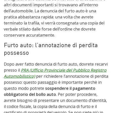
altri documenti importanti si trovavano all’interno
dell’automobile. La denuncia del furto auto è una
pratica abbastanza rapida: una volta che avrete
terminato la trafila, vi verrà consegnata una copia del
verbale stilato dalle forse dell’ordine che dovrete
conservare accuratamente.
Furto auto: l’annotazione di perdita
possesso
Dopo aver fatto denuncia di furto auto, dovrete recarvi
presso il
PRA (Ufficio Provinciale del Pubblico Registro
Automobilistico)
per richiedere l’annotazione di perdita
possesso: questo passaggio è importante perchè in
questo modo potrete
sospendere il pagamento
obbligatorio del bollo auto
. Per poter procedere,
avrete bisogno di presentare un documento d’identità,
il codice fiscale, la copia della denuncia di furto e il
certificato di proprietà del veicolo. Se non siete più in