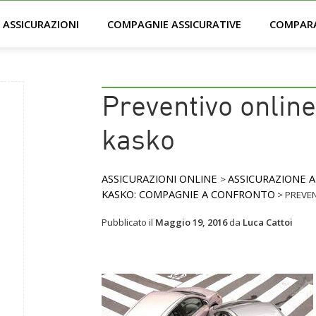
ASSICURAZIONI
COMPAGNIE ASSICURATIVE
COMPAR
Preventivo onlin
kasko
ASSICURAZIONI ONLINE
ASSICURAZIONE 
>
KASKO: COMPAGNIE A CONFRONTO
>
PREVE
Pubblicato il
Maggio 19, 2016
da
Luca Cattoi