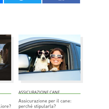
ASSICURAZIONE CANE
Assicurazione per il cane:
liore?
perché stipularla?