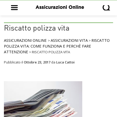
Open main menu
Open s
Riscatto polizza vita
ASSICURAZIONI ONLINE
ASSICURAZIONI VITA
RISCATTO
>
>
POLIZZA VITA: COME FUNZIONA E PERCHÈ FARE
ATTENZIONE
>
RISCATTO POLIZZA VITA
Pubblicato il
Ottobre 23, 2017
da
Luca Cattoi