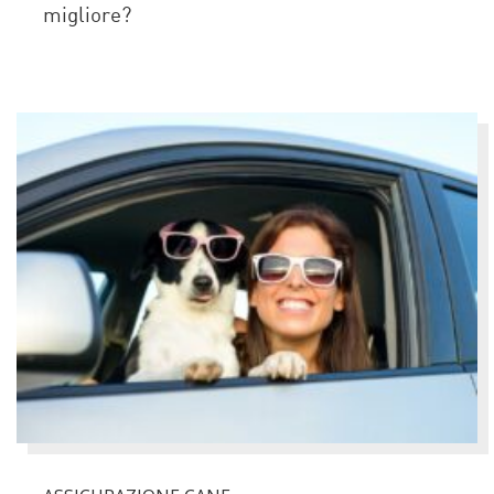
migliore?