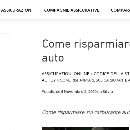
ASSICURAZIONI
COMPAGNIE ASSICURATIVE
COMPAR
Come risparmiar
auto
ASSICURAZIONI ONLINE
CODICE DELLA S
>
AUTO?
>
COME RISPARMIARE SUL CARBURANTE 
Pubblicato il
Novembre 2, 2020
da
Silvia
Come risparmiare sul carburante au