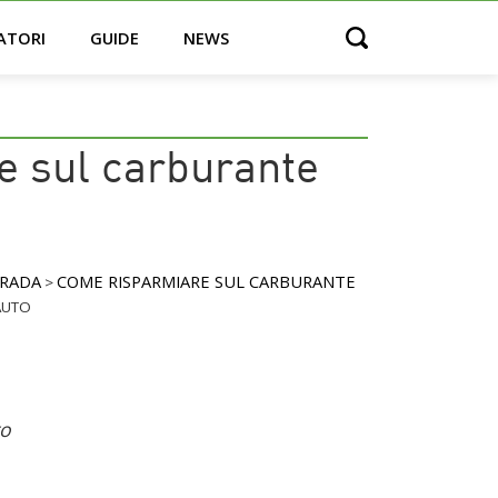
ATORI
GUIDE
NEWS
Open search
e sul carburante
TRADA
COME RISPARMIARE SUL CARBURANTE
>
AUTO
to