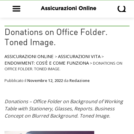
Open main menu
Open s
Donations on Office Folder.
Toned Image.
ASSICURAZIONI ONLINE
ASSICURAZIONI VITA
>
>
ENDOWMENT: COS’È E COME FUNZIONA
>
DONATIONS ON
OFFICE FOLDER. TONED IMAGE.
Pubblicato il
Novembre 12, 2022
da
Redazione
Donations – Office Folder on Background of Working
Table with Stationery, Glasses, Reports. Business
Concept on Blurred Background. Toned Image.