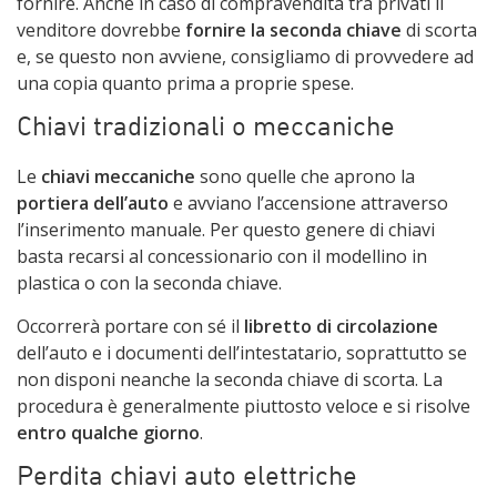
fornire. Anche in caso di compravendita tra privati il
venditore dovrebbe
fornire la seconda chiave
di scorta
e, se questo non avviene, consigliamo di provvedere ad
una copia quanto prima a proprie spese.
Chiavi tradizionali o meccaniche
Le
chiavi meccaniche
sono quelle che aprono la
portiera dell’auto
e avviano l’accensione attraverso
l’inserimento manuale. Per questo genere di chiavi
basta recarsi al concessionario con il modellino in
plastica o con la seconda chiave.
Occorrerà portare con sé il
libretto di circolazione
dell’auto e i documenti dell’intestatario, soprattutto se
non disponi neanche la seconda chiave di scorta. La
procedura è generalmente piuttosto veloce e si risolve
entro qualche giorno
.
Perdita chiavi auto elettriche