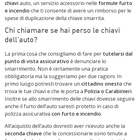
chiavi
auto, un servizio accessorio nelle
formule furto
e incendio
che ti consente di avere un rimborso per le
spese di duplicazione della chiave smarrita.
Chi chiamare se hai perso le chiavi
dell’auto?
La prima cosa che consigliamo di fare per
tutelarsi dal
punto di vista assicurativo
è denunciare lo
smarrimento. Non è certamente una pratica
obbligatoria ma la suggeriamo per due ragioni. In
primo luogo potresti trovare un
cittadino onesto
che
trova le tue chiavi e che le porta a
Polizia o Carabinieri
.
Inoltre se allo smarrimento delle chiavi dovesse seguire
anche il furto dell’auto saresti protetto in caso di
polizza assicurativa
con furto e incendio
.
All’acquisto dell’auto dovresti aver ricevuto anche la
seconda chiave
che le concessionarie sono tenute a