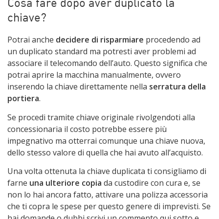
Cosa fare dopo aver duplicato la
chiave?
Potrai anche
decidere di risparmiare
procedendo ad
un duplicato standard ma potresti aver problemi ad
associare il telecomando dell’auto. Questo significa che
potrai aprire la macchina manualmente, ovvero
inserendo la chiave direttamente nella
serratura della
portiera
.
Se procedi tramite chiave originale rivolgendoti alla
concessionaria il costo potrebbe essere più
impegnativo ma otterrai comunque una chiave nuova,
dello stesso valore di quella che hai avuto all’acquisto.
Una volta ottenuta la chiave duplicata ti consigliamo di
farne
una ulteriore copia
da custodire con cura e, se
non lo hai ancora fatto, attivare una polizza accessoria
che ti copra le spese per questo genere di imprevisti. Se
hai domande o dubbi scrivi un commento qui sotto e