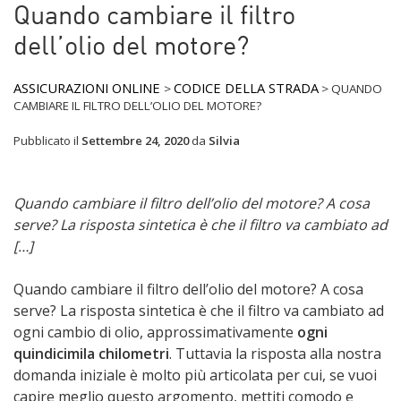
Quando cambiare il filtro
dell’olio del motore?
ASSICURAZIONI ONLINE
CODICE DELLA STRADA
>
>
QUANDO
CAMBIARE IL FILTRO DELL’OLIO DEL MOTORE?
Pubblicato il
Settembre 24, 2020
da
Silvia
Quando cambiare il filtro dell’olio del motore? A cosa
serve? La risposta sintetica è che il filtro va cambiato ad
[…]
Quando cambiare il filtro dell’olio del motore? A cosa
serve? La risposta sintetica è che il filtro va cambiato ad
ogni cambio di olio, approssimativamente
ogni
quindicimila chilometri
. Tuttavia la risposta alla nostra
domanda iniziale è molto più articolata per cui, se vuoi
capire meglio questo argomento, mettiti comodo e