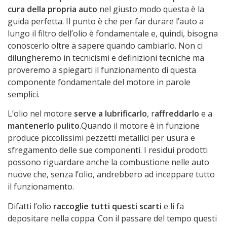
cura della propria auto
nel giusto modo questa è la
guida perfetta. Il punto è che per far durare l’auto a
lungo il filtro dell’olio è fondamentale e, quindi, bisogna
conoscerlo oltre a sapere quando cambiarlo. Non ci
dilungheremo in tecnicismi e definizioni tecniche ma
proveremo a spiegarti il funzionamento di questa
componente fondamentale del motore in parole
semplici.
L’olio nel motore
serve a lubrificarlo
, r
affreddarlo
e a
mantenerlo pulito
.Quando il motore è in funzione
produce piccolissimi pezzetti metallici per usura e
sfregamento delle sue componenti. I residui prodotti
possono riguardare anche la combustione nelle auto
nuove che, senza l’olio, andrebbero ad inceppare tutto
il funzionamento.
Difatti l’olio
raccoglie tutti questi scarti
e li fa
depositare nella coppa. Con il passare del tempo questi