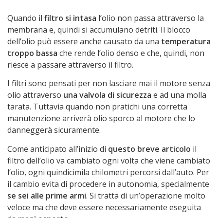
Quando il
filtro si intasa
l’olio non passa attraverso la
membrana e, quindi si accumulano detriti. Il blocco
dell’olio può essere anche causato da una
temperatura
troppo bassa
che rende l’olio denso e che, quindi, non
riesce a passare attraverso il filtro.
I filtri sono pensati per non lasciare mai il motore senza
olio attraverso
una valvola di sicurezza
e ad una molla
tarata. Tuttavia quando non pratichi una corretta
manutenzione arriverà olio sporco al motore che lo
danneggerà sicuramente.
Come anticipato all’inizio di
questo breve articolo
il
filtro dell’olio va cambiato ogni volta che viene cambiato
l’olio, ogni quindicimila chilometri percorsi dall’auto. Per
il cambio evita di procedere in autonomia, specialmente
se sei alle prime armi
. Si tratta di un’operazione molto
veloce ma che deve essere necessariamente eseguita