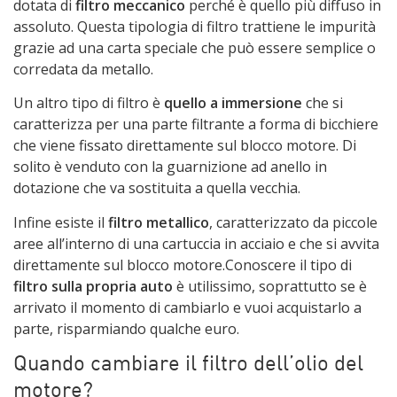
dotata di
filtro meccanico
perché è quello più diffuso in
assoluto. Questa tipologia di filtro trattiene le impurità
grazie ad una carta speciale che può essere semplice o
corredata da metallo.
Un altro tipo di filtro è
quello a immersione
che si
caratterizza per una parte filtrante a forma di bicchiere
che viene fissato direttamente sul blocco motore. Di
solito è venduto con la guarnizione ad anello in
dotazione che va sostituita a quella vecchia.
Infine esiste il
filtro metallico
, caratterizzato da piccole
aree all’interno di una cartuccia in acciaio e che si avvita
direttamente sul blocco motore.Conoscere il tipo di
filtro sulla propria auto
è utilissimo, soprattutto se è
arrivato il momento di cambiarlo e vuoi acquistarlo a
parte, risparmiando qualche euro.
Quando cambiare il filtro dell’olio del
motore?