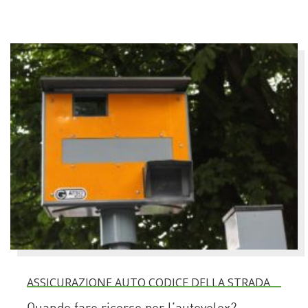
ASSICURAZIONE AUTO CODICE DELLA STRADA