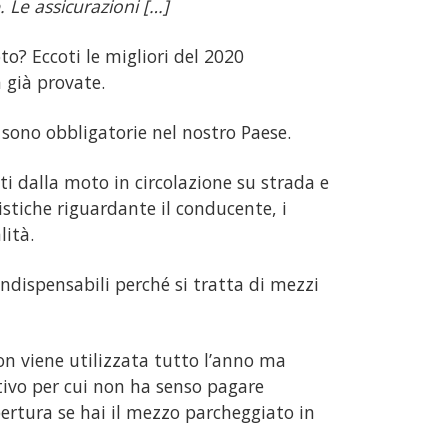
. Le assicurazioni […]
to? Eccoti le migliori del 2020
 già provate.
, sono obbligatorie nel nostro Paese.
ti dalla moto in circolazione su strada e
tiche riguardante il conducente, i
lità.
ndispensabili perché si tratta di mezzi
on viene utilizzata tutto l’anno ma
tivo per cui non ha senso pagare
ertura se hai il mezzo parcheggiato in