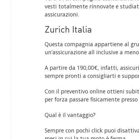
vesti totalmente rinnovate e studiat
assicurazioni.
Zurich Italia
Questa compagnia appartiene al grup
un’assicurazione all inclusive a meno
A partire da 190,00€, infatti, assicur
sempre pronti a consigliarti e suppor
Con il preventivo online ottieni subi
per forza passare fisicamente presso
Qual è il vantaggio?
Sempre con pochi click puoi disattiv
mesi in cui la tua moto è ferma.