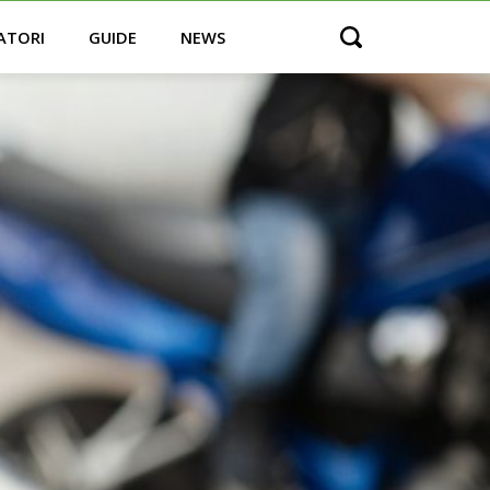
ATORI
GUIDE
NEWS
Open search