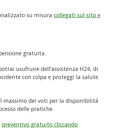
sonalizzato su misura
collegati sul sito e
pensione gratuita.
potrai usufruire dell’assistenza H24, di
cidente con colpa e proteggi la salute
il massimo dei voti per la disponibilità
ocesso delle pratiche.
n
preventivo gratuito cliccando