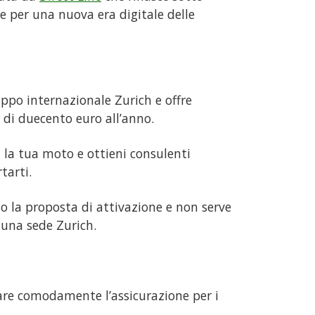
e per una nuova era digitale delle
po internazionale Zurich e offre
 di duecento euro all’anno.
i la tua moto e ottieni consulenti
tarti.
to la proposta di attivazione e non serve
 una sede Zurich.
are comodamente l’assicurazione per i