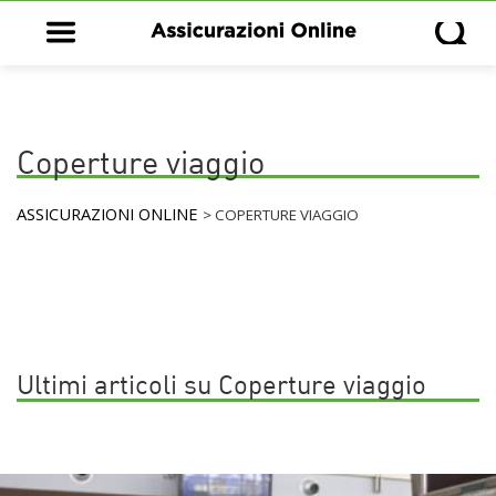
Open main menu
Open s
Coperture viaggio
ASSICURAZIONI ONLINE
>
COPERTURE VIAGGIO
Ultimi articoli su Coperture viaggio