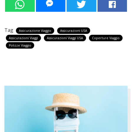
Tag
Assicurazione Viaggio
Assicurazioni USA
Assicurazioni Viaggi
Assicurazioni Viaggi USA
Coperture Viaggio
Polizze Viaggio