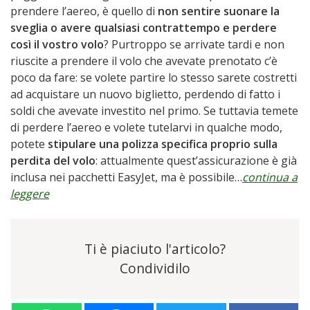
prendere l’aereo, è quello di
non sentire suonare la
sveglia o avere qualsiasi contrattempo e perdere
così il vostro volo
? Purtroppo se arrivate tardi e non
riuscite a prendere il volo che avevate prenotato c’è
poco da fare: se volete partire lo stesso sarete costretti
ad acquistare un nuovo biglietto, perdendo di fatto i
soldi che avevate investito nel primo. Se tuttavia temete
di perdere l’aereo e volete tutelarvi in qualche modo,
potete
stipulare una polizza specifica proprio sulla
perdita del volo
: attualmente quest’assicurazione è già
inclusa nei pacchetti EasyJet, ma è possibile…
continua a
leggere
Ti è piaciuto l'articolo?
Condividilo