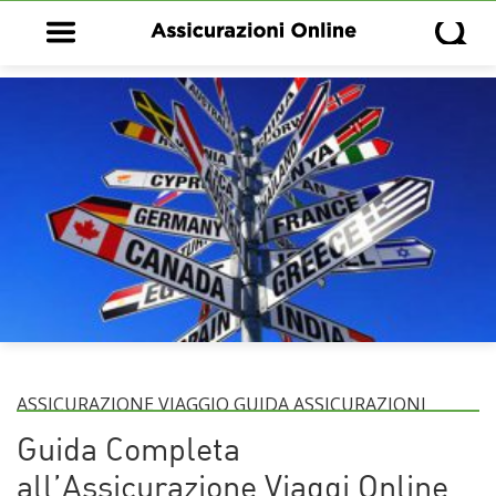
Open main menu
Open s
ASSICURAZIONE VIAGGIO GUIDA ASSICURAZIONI
Guida Completa
all’Assicurazione Viaggi Online